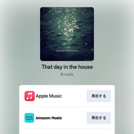
That day in the house
N nulls
再生する
再生する