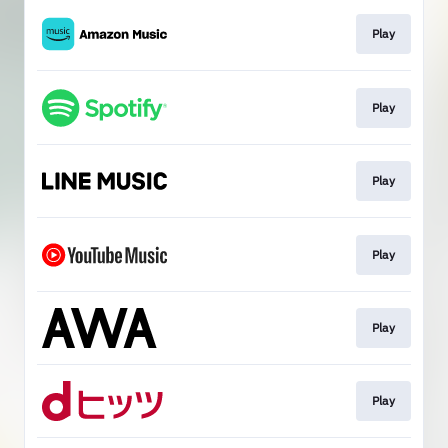
Play
Play
Play
Play
Play
Play