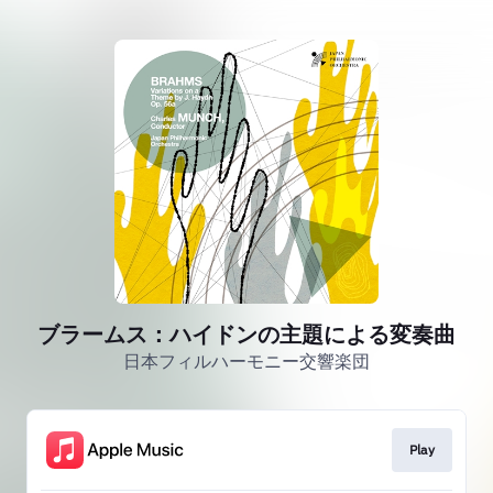
ブラームス：ハイドンの主題による変奏曲
日本フィルハーモニー交響楽団
Play