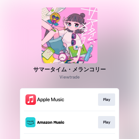
サマータイム・メランコリー
Viewtrade
Play
Play