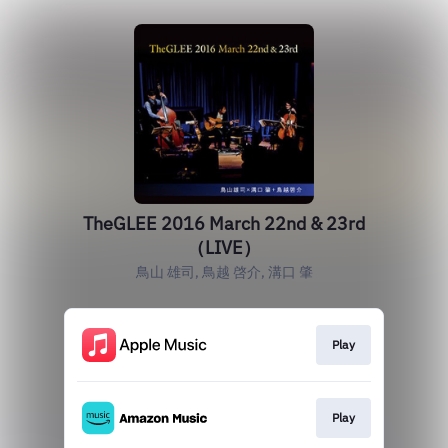
TheGLEE 2016 March 22nd & 23rd
（LIVE）
鳥山 雄司, 鳥越 啓介, 溝口 肇
Play
Play