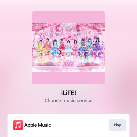
iLiFE!
Choose music service
Play