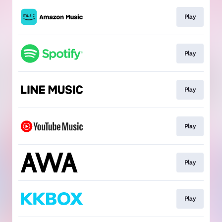
Play
Play
Play
Play
Play
Play