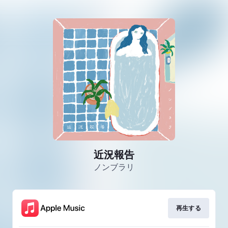
近況報告
ノンブラリ
再生する