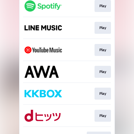
Play
Play
Play
Play
Play
Play