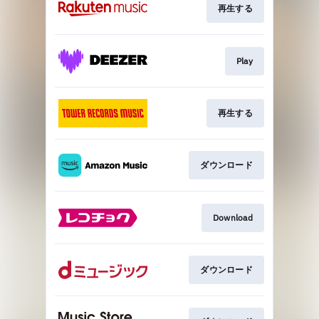
再生する
Play
再生する
ダウンロード
Download
ダウンロード