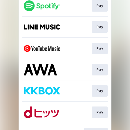
Play
Play
Play
Play
Play
Play