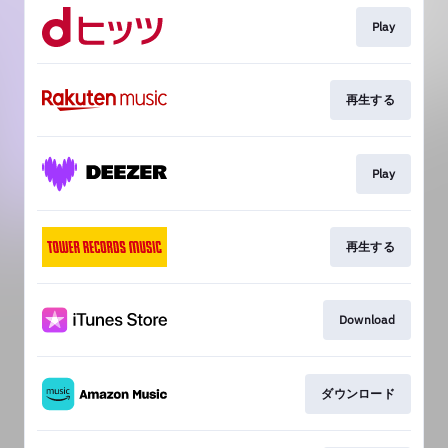
Play
再生する
Play
再生する
Download
ダウンロード