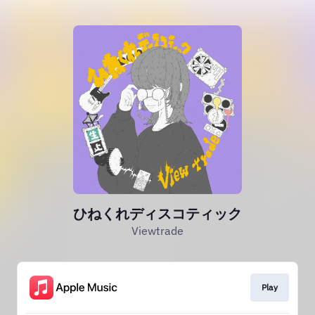
ひねくれディスコティック
Viewtrade
Play