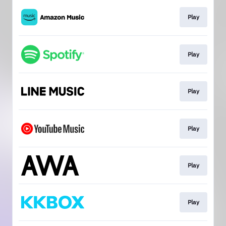
Play
Play
Play
Play
Play
Play