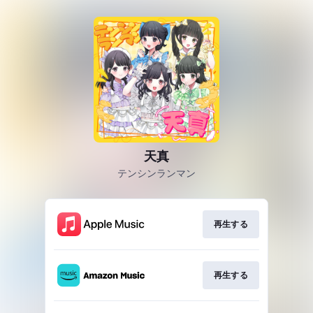
天真
テンシンランマン
再生する
再生する