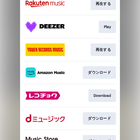
再生する
Play
再生する
ダウンロード
Download
ダウンロード