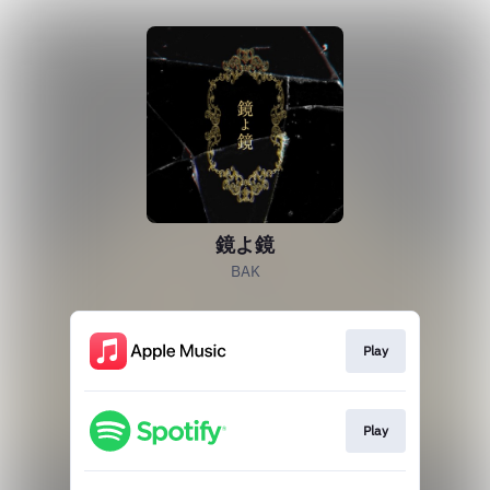
鏡よ鏡
BAK
Play
Play