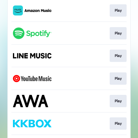
Play
Play
Play
Play
Play
Play