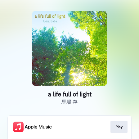
a life full of light
馬場 存
Play