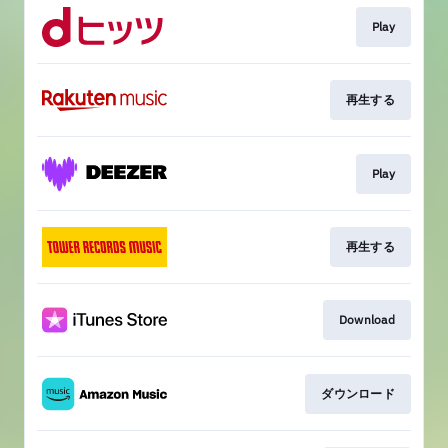
Play
再生する
Play
再生する
Download
ダウンロード