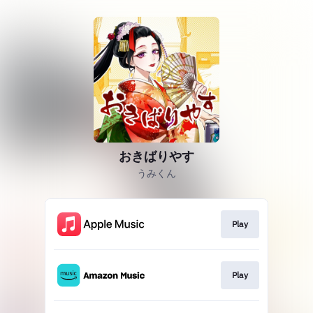
おきばりやす
うみくん
Play
Play